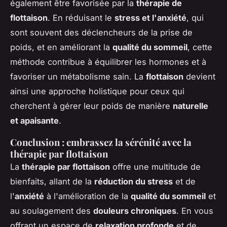
également être favorisée par la
thérapie de
flottaison
. En réduisant le
stress et l'anxiété
, qui
sont souvent des déclencheurs de la prise de
poids, et en améliorant la
qualité du sommeil
, cette
méthode contribue à équilibrer les hormones et à
favoriser un métabolisme sain. La
flottaison
devient
ainsi une approche holistique pour ceux qui
cherchent à gérer leur poids de manière
naturelle
et apaisante
.
Conclusion : embrassez la sérénité avec la
thérapie par flottaison
La
thérapie par flottaison
offre une multitude de
bienfaits, allant de la
réduction du stress
et de
l'
anxiété
à l'amélioration de la
qualité du sommeil
et
au soulagement des
douleurs chroniques
. En vous
offrant un espace de
relaxation profonde
et de