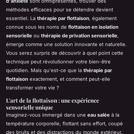
d'anxiété
sont omniprésentes, trouver des
méthodes efficaces pour se détendre devient
essentiel. La
thérapie par flottaison
, également
connue sous les noms de
flottaison en isolation
sensorielle
ou
thérapie de privation sensorielle
,
émerge comme une solution innovante et naturelle.
Vous serez surpris de découvrir à quel point cette
technique peut révolutionner votre bien-être
quotidien. Mais qu'est-ce que la
thérapie par
flottaison
exactement, et comment peut-elle
transformer votre vie ?
L'art de la flottaison : une expérience
sensorielle unique
Imaginez-vous immergé dans une
eau salée
à la
température corporelle, flottant sans effort, coupé
des bruits et des distractions du monde extérieur.