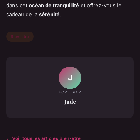
dans cet
océan de tranquillité
et offrez-vous le
cadeau de la
sérénité
.
Bien-etre
J
ECRIT PAR
Jade
← Voir tous les articles Bien-etre